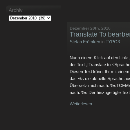
Archiv
Dezember 20th, 2010
Translate To bearbe
Stefan Frömken
in
TYPO3
Nach einem Klick auf den Link: 
der Text „[Translate to <Sprach
Diesen Text könnt Ihr mit einem
das %s die aktuelle Sprache a
Übersetz mich nach: %sTCEMA
nach: %s Der hinzugefügte Text
Weiterlesen...