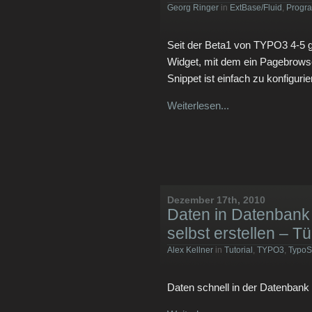
Georg Ringer
in
ExtBase/Fluid
,
Progr
Seit der Beta1 von TYPO3 4-5 gi
Widget, mit dem ein Pagebrowse
Snippet ist einfach zu konfigurie
Weiterlesen...
Dezember 17th, 2010
Daten in Datenbank
selbst erstellen – T
Alex Kellner
in
Tutorial
,
TYPO3
,
TypoS
Daten schnell in der Datenbank 