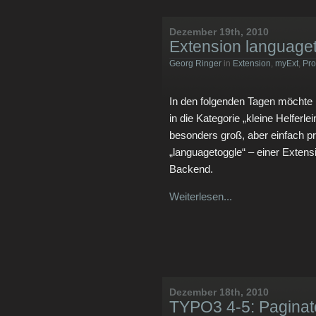
Dezember 19th, 2010
Extension language
Georg Ringer
in
Extension
,
myExt
,
Pr
In den folgenden Tagen möchte i
in die Kategorie „kleine Helferle
besonders groß, aber einfach pr
„languagetoggle“ – einer Exten
Backend.
Weiterlesen...
Dezember 18th, 2010
TYPO3 4-5: Paginat