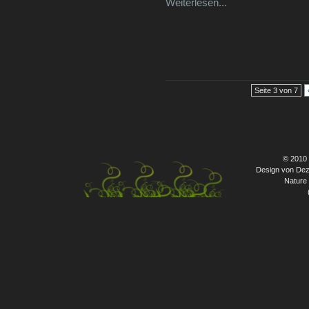
Weiterlesen...
Seite 3 von 7
© 2010
Design von Dez
Nature 