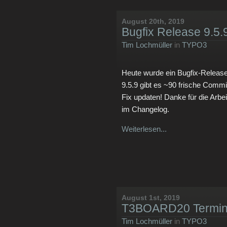
August 20th, 2019
Bugfix Release 9.5.9
Tim Lochmüller
in
TYPO3
Heute wurde ein Bugfix-Release 
9.5.9 gibt es ~90 frische Commi
Fix updaten! Danke für die Arbe
im Changelog.
Weiterlesen...
August 1st, 2019
T3BOARD20 Termin s
Tim Lochmüller
in
TYPO3