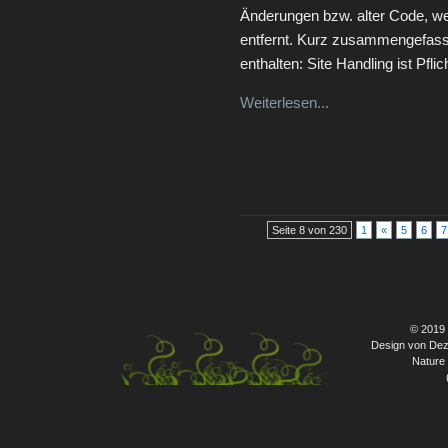
Änderungen bzw. alter Code, we
entfernt. Kurz zusammengefasst
enthalten: Site Handling ist Pflic
Weiterlesen...
Seite 8 von 230
1
«
5
6
7
© 2019
Design von Dez
Nature 