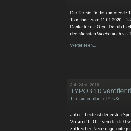
Der Termin für die kommende T
Tour findet vom 11.01.2020 – 18
Danke für die Orga! Details bz
den nächsten Woche auch via T
Weiterlesen...
Juli 23rd, 2019
TYPO3 10 veröffentl
Tim Lochmüller
in
TYPO3
Juhu… heute ist der ersten Spr
Version 10.0.0 – veröffentlicht 
zahlreichen Neuerungen integrie