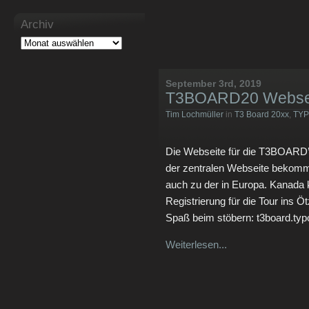
Archiv
September 3rd, 2019
T3BOARD20 Websei
Tim Lochmüller
in
T3 Board 20xx
,
TY
Die Webseite für die T3BOARD’s (
der zentralen Webseite bekommt
auch zu der in Europa. Kanada
Registrierung für die Tour ins Öt
Spaß beim stöbern: t3board.typ
Weiterlesen...