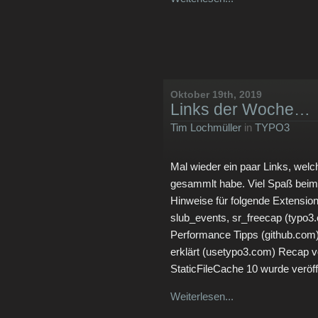
Oktober 19th, 2019
Links der Woche…
Tim Lochmüller
in
TYPO3
Mal wieder ein paar Links, wel
gesammlt habe. Viel Spaß beim 
Hinweise für folgende Extensions 
slub_events, sr_freecap (typo3
Performance Tipps (github.com
erklärt (usetypo3.com) Recap
StaticFileCache 10 wurde veröffe
Weiterlesen...