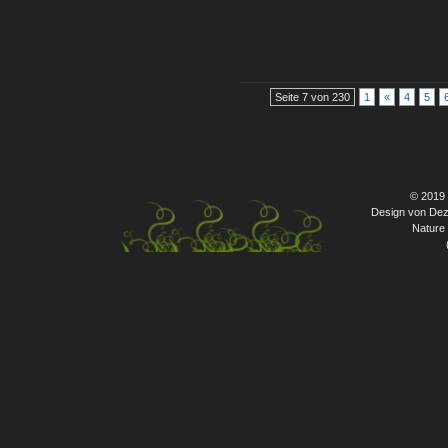
Seite 7 von 230
1
«
4
5
© 2019
Design von Dez
Nature 