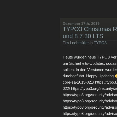
Dezember 17th, 2019
TYPO3 Christmas Re
und 8.7.30 LTS
Tim Lochmüller
in
TYPO3
Heute wurden neue TYPO3 Versio
um Sicherheits-Updates, sodass
sollten. In den Versionen wurde
durchgeführt. Happy Updating
core-sa-2019-021/ https://typo3
022/ https://typo3.org/security
https://typo3.org/security/advi
https://typo3.org/security/advi
https://typo3.org/security/advi
https://typo3.org/security/advi