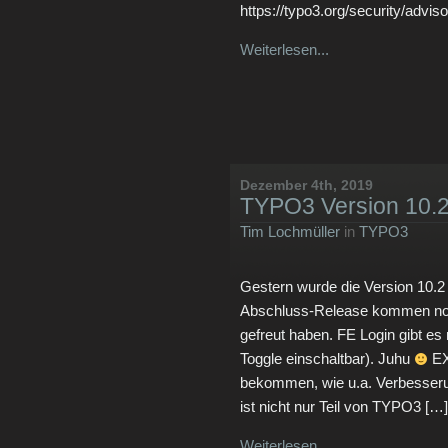
https://typo3.org/security/advi
Weiterlesen...
Dezember 4th, 2019
TYPO3 Version 10.
Tim Lochmüller
in
TYPO3
Gestern wurde die Version 10.2
Abschluss-Release kommen noch
gefreut haben. FE Login gibt es 
Toggle einschaltbar). Juhu
EX
bekommen, wie u.a. Verbesser
ist nicht nur Teil von TYPO3 […]
Weiterlesen...