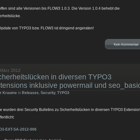
offen sind alle Versionen bis FLOW3 1.0.3. Die Version 1.0.4 behebt die
erheitslücke.
Update von TYPO3 bzw. FLOW3 ist dringend angeraten!
Kein Kommentar
 März 2012
cherheitslücken in diversen TYPO3
tensions inklusive powermail und seo_basi
er Kraume
in
Releases
,
Security
,
TYPO3
e wurden drei Security Bulletins zu Sicherheitslücken in diversen TYPO3 Extensio
fentlicht:
O3-EXT-SA-2012-006