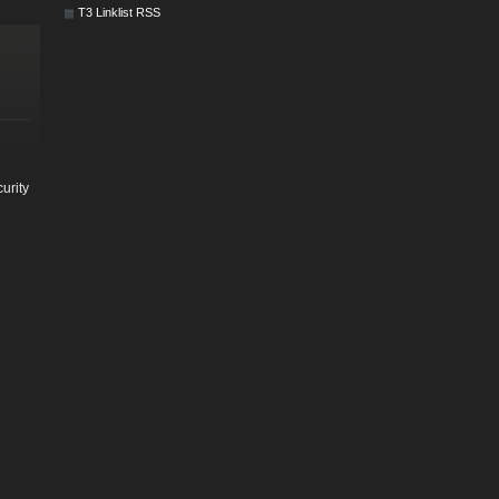
T3 Linklist RSS
urity