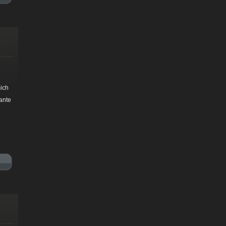
ich
ante