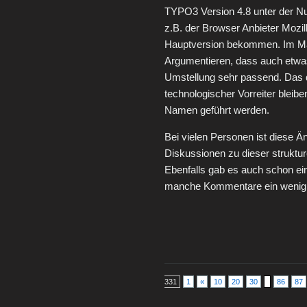
TYPO3 Version 4.8 unter der Num
z.B. der Browser Anbieter Mozil
Hauptversion bekommen. Im Mar
Argumentieren, dass auch etwas 
Umstellung sehr passend. Das d
technologischer Vorreiter bleibe
Namen geführt werden.
Bei vielen Personen ist diese 
Diskussionen zu dieser struktur
Ebenfalls gab es auch schon ein
manche Kommentare ein wenig ü
331
1
«
10
20
30
86
87