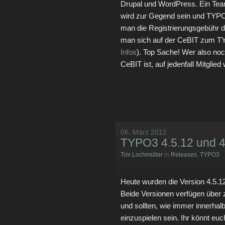
Drupal und WordPress. Ein Tea
wird zur Gegend sein und TYPO3
man die Registrierungsgebühr de
man sich auf der CeBIT zum TY
Infos
). Top Sache! Wer also noch
CeBIT ist, auf jedenfall Mitglie
06. März 2012
TYPO3 4.5.12 und 4.6
Tim Lochmüller
in
Releases
,
TYPO3
Heute wurden die Version 4.5.12
Beide Versionen verfügen über z
und sollten, wie immer innerha
einzuspielen sein. Ihr könnt eu