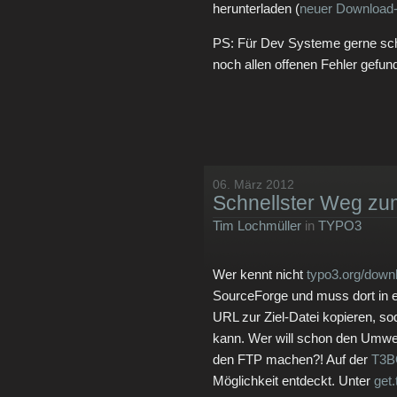
herunterladen (
neuer Download-
PS: Für Dev Systeme gerne sc
noch allen offenen Fehler gefu
06. März 2012
Schnellster Weg z
Tim Lochmüller
in
TYPO3
Wer kennt nicht
typo3.org/down
SourceForge und muss dort in 
URL zur Ziel-Datei kopieren, so
kann. Wer will schon den Umwe
den FTP machen?! Auf der
T3B
Möglichkeit entdeckt. Unter
get