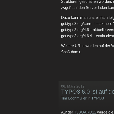
Strukturen geschaffen worden, 
„wget“ auf den Server laden kan
Dazu kann man u.a. einfach fo
get.typo3.org/current – aktuelle
get.typo3.org/4.6 – aktuelle Ve
get.typo3.org/4.6.4 – exakt dies
Weitere URLs werden auf der 
Spaß damit.
06. März 2012
TYPO3 6.0 ist auf
Tim Lochmüller
in
TYPO3
Auf der
T3BOARD12
wurde die