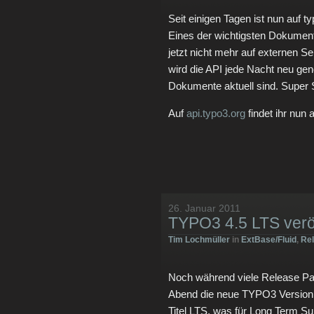
Seit einigen Tagen ist nun auf 
Eines der wichtigsten Dokument
jetzt nicht mehr auf externen 
wird die API jede Nacht neu gen
Dokumente aktuell sind. Super 
Auf
api.typo3.org
findet ihr nun 
26. Januar 2011
TYPO3 4.5 LTS veröf
Tim Lochmüller
in
ExtBase/Fluid
,
Re
Noch während viele Release Par
Abend die neue TYPO3 Version 4.
Titel LTS, was für Long Term S