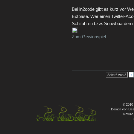
Bei in2code gibt es kurz vor 
Extbase. Wer einen Twitter-Acc
Schifahren bzw. Snowboarden mi
Zum Gewinnspiel
Seite 6 von 8
«
© 2010
Design von Dez
Nature 