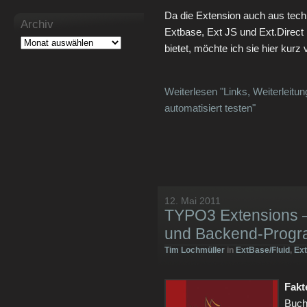
Da die Extension auch aus tech
Archiv
Extbase, Ext JS und Ext.Direct 
bietet, möchte ich sie hier kurz 
Weiterlesen "Links, Weiterleitu
automatisiert testen"
12. Mai 2011
TYPO3 Extensions –
und Backend-Progr
Tim Lochmüller
in
ExtBase/Fluid
,
Ext
Fakt
Bucht