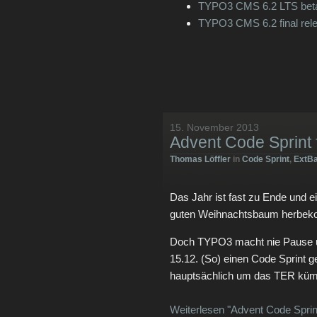
TYPO3 CMS 6.2 LTS beta
TYPO3 CMS 6.2 final rel
15. November 2013
Advent Code Sprint
Thomas Löffler
in
Code Sprint
,
ExtBa
Das Jahr ist fast zu Ende und e
guten Weihnachtsbaum herbe
Doch TYPO3 macht nie Pause un
15.12. (So) einen Code Sprint g
hauptsächlich um das TER kü
Weiterlesen "Advent Code Sprin