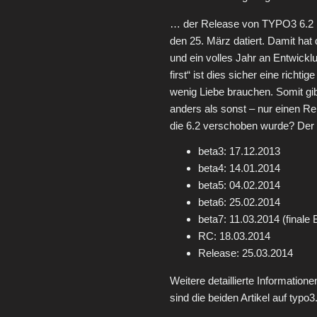
… der Release von TYPO3 6.2 
den 25. März datiert. Damit hat
und ein volles Jahr an Entwickl
first“ ist dies sicher eine rich
wenig Liebe brauchen. Somit gib
anders als sonst – nur einen Re
die 6.2 verschoben wurde? Der P
beta3: 17.12.2013
beta4: 14.01.2014
beta5: 04.02.2014
beta6: 25.02.2014
beta7: 11.03.2014 (finale 
RC: 18.03.2014
Release: 25.03.2014
Weitere detaillierte Informatione
sind die beiden Artikel auf typo