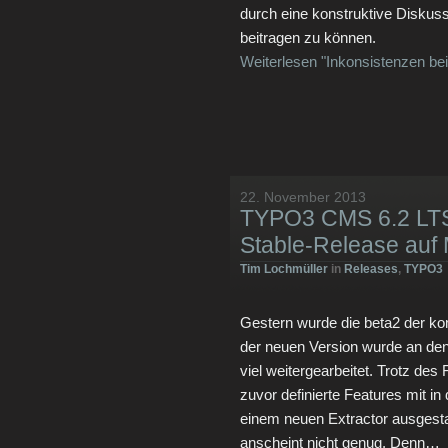
durch eine konstruktive Disku
beitragen zu können.
Weiterlesen "Inkonsistenzen bei
22. November 2013
TYPO3 CMS 6.2 LTS 
Stable-Release auf
Tim Lochmüller
in
Releases
,
TYPO3
Gestern wurde die beta2 der ko
der neuen Version wurde an de
viel weitergearbeitet. Trotz de
zuvor definierte Features mit i
einem neuen Extractor ausgestatt
anscheint nicht genug. Denn…