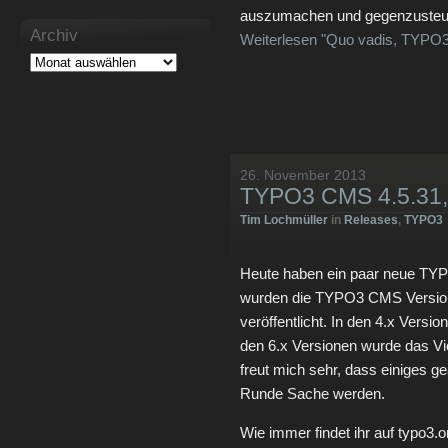
auszumachen und gegenzusteu
Archiv
Weiterlesen "Quo vadis, TYPO
26. November 2013
TYPO3 CMS 4.5.31, 4
Tim Lochmüller
in
Releases
,
TYPO3
Heute haben ein paar neue TYPO
wurden die TYPO3 CMS Versi
veröffentlicht. In den 4.x Versio
den 6.x Versionen wurde das 
freut mich sehr, dass einiges g
Runde Sache werden.
Wie immer findet ihr auf typo3.or