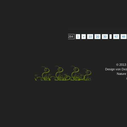
284
1
«
10
20
30
47
48
© 2013
Design von Dez
Nature 