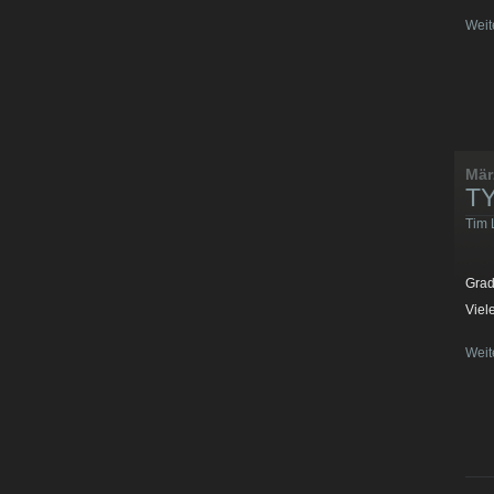
Weit
Mär
TY
Tim 
Grad
Viel
Weit