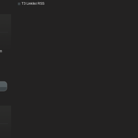
T3 Linklist RSS
in