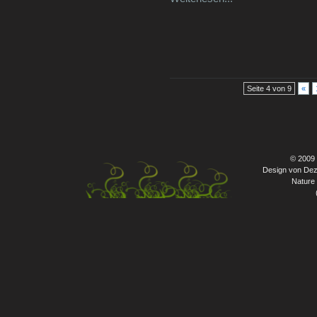
Seite 4 von 9
«
© 2009
Design von Dez
Nature 