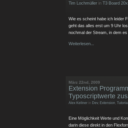
Tim Lochmüller
in
T3 Board 20x
Wie es scheint habe ich leider 
geht das alles erst um 9 Uhr lo
nochmal der Stream, in dem es d
Weiterlesen...
März 22nd, 2009
Extension Programm
Typoscriptwerte z
Alex Kellner
in
Dev
,
Extension
,
Tutoria
Eine Möglichkeit Werte und Kons
darin diese direkt in den Flexfo