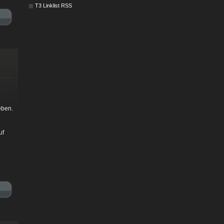
T3 Linklist RSS
eben.
uf