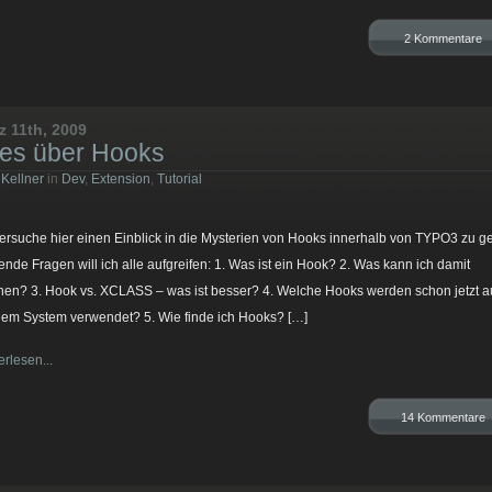
2 Kommentare
z 11th, 2009
les über Hooks
 Kellner
in
Dev
,
Extension
,
Tutorial
versuche hier einen Einblick in die Mysterien von Hooks innerhalb von TYPO3 zu g
ende Fragen will ich alle aufgreifen: 1. Was ist ein Hook? 2. Was kann ich damit
en? 3. Hook vs. XCLASS – was ist besser? 4. Welche Hooks werden schon jetzt a
em System verwendet? 5. Wie finde ich Hooks? […]
erlesen...
14 Kommentare